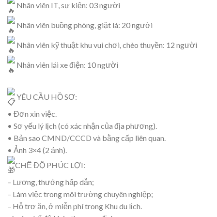
Nhân viên IT, sự kiện: 03 người
Nhân viên buồng phòng, giặt là: 20 người
Nhân viên kỹ thuật khu vui chơi, chèo thuyền: 12 người
Nhân viên lái xe điện: 10 người
YÊU CẦU HỒ SƠ:
• Đơn xin việc.
• Sơ yếu lý lịch (có xác nhận của địa phương).
• Bản sao CMND/CCCD và bằng cấp liên quan.
• Ảnh 3×4 (2 ảnh).
CHẾ ĐỘ PHÚC LỢI:
– Lương, thưởng hấp dẫn;
– Làm việc trong môi trường chuyên nghiệp;
– Hỗ trợ ăn, ở miễn phí trong Khu du lịch.