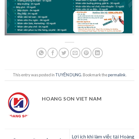
This entry was posted in
TUYỂN DỤNG
. Bookmark the
permalink
.
HOANG SON VIET NAM
Lợi ích khi làm việc tại Hoàng