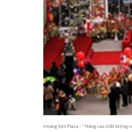
Hoàng Sơn Plaza – ” Nâng cao chất lượng cu