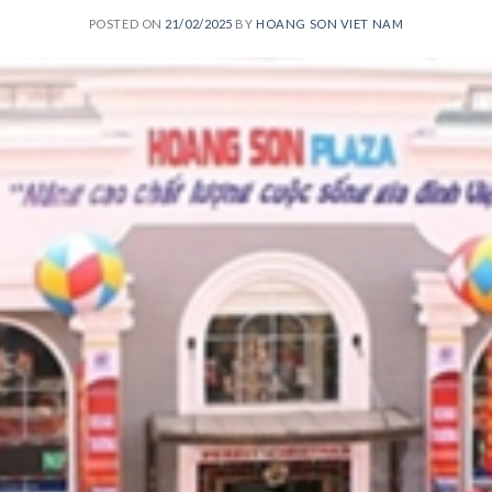
POSTED ON
21/02/2025
BY
HOANG SON VIET NAM