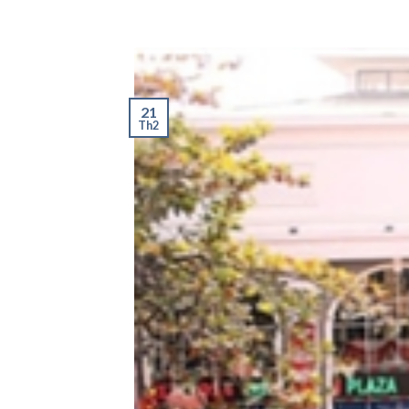
21
Th2