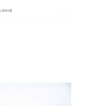
LIÊN HỆ
-
-