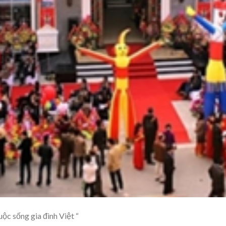
ộc sống gia đình Việt “