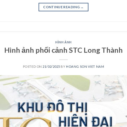
CONTINUE READING
→
HÌNH ẢNH
Hình ảnh phối cảnh STC Long Thành
POSTED ON
21/02/2025
BY
HOANG SON VIET NAM