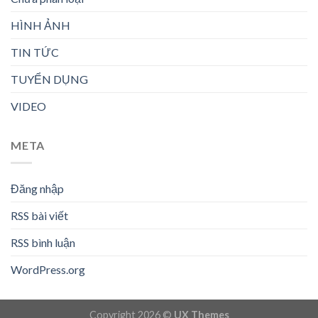
HÌNH ẢNH
TIN TỨC
TUYỂN DỤNG
VIDEO
META
Đăng nhập
RSS bài viết
RSS bình luận
WordPress.org
Copyright 2026 ©
UX Themes