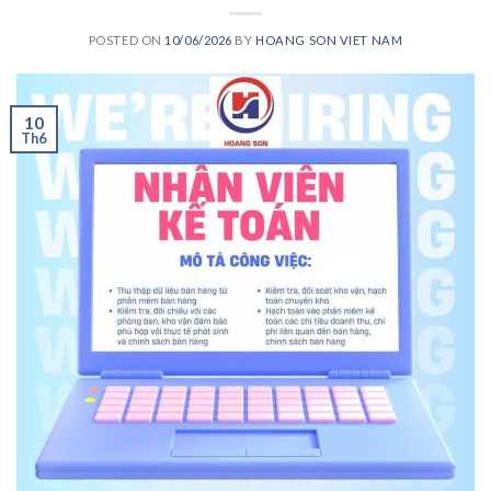
POSTED ON
10/06/2026
BY
HOANG SON VIET NAM
10
Th6