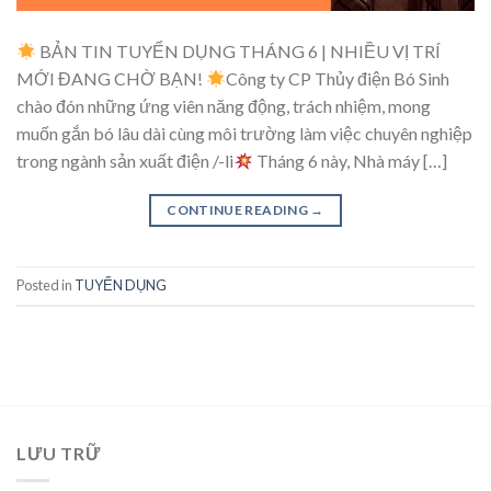
BẢN TIN TUYỂN DỤNG THÁNG 6 | NHIỀU VỊ TRÍ
MỚI ĐANG CHỜ BẠN!
Công ty CP Thủy điện Bó Sinh
chào đón những ứng viên năng động, trách nhiệm, mong
muốn gắn bó lâu dài cùng môi trường làm việc chuyên nghiệp
trong ngành sản xuất điện /-li
Tháng 6 này, Nhà máy […]
CONTINUE READING
→
Posted in
TUYỂN DỤNG
LƯU TRỮ