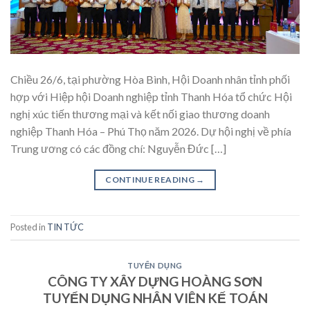
Chiều 26/6, tại phường Hòa Bình, Hội Doanh nhân tỉnh phối
hợp với Hiệp hội Doanh nghiệp tỉnh Thanh Hóa tổ chức Hội
nghị xúc tiến thương mại và kết nối giao thương doanh
nghiệp Thanh Hóa – Phú Thọ năm 2026. Dự hội nghị về phía
Trung ương có các đồng chí: Nguyễn Đức […]
CONTINUE READING
→
Posted in
TIN TỨC
TUYỂN DỤNG
CÔNG TY XÂY DỰNG HOÀNG SƠN
TUYỂN DỤNG NHÂN VIÊN KẾ TOÁN