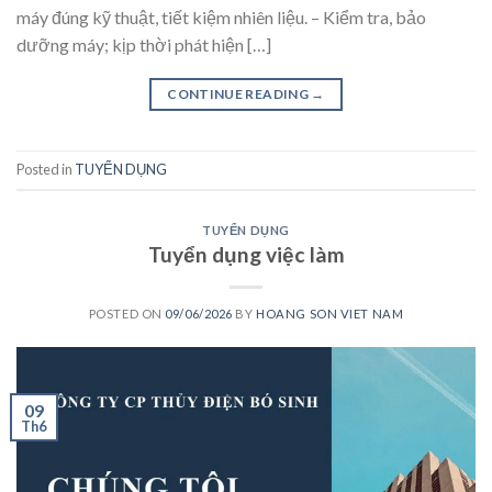
máy đúng kỹ thuật, tiết kiệm nhiên liệu. – Kiểm tra, bảo
dưỡng máy; kịp thời phát hiện […]
CONTINUE READING
→
Posted in
TUYỂN DỤNG
TUYỂN DỤNG
Tuyển dụng việc làm
POSTED ON
09/06/2026
BY
HOANG SON VIET NAM
09
Th6