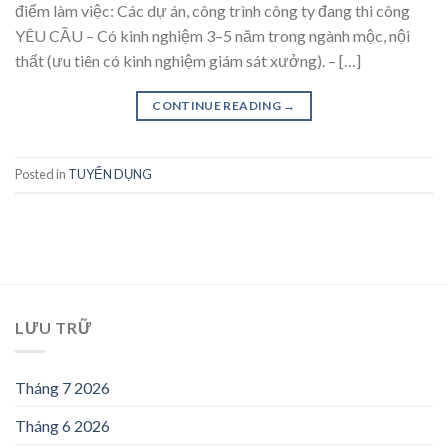
điểm làm việc: Các dự án, công trình công ty đang thi công
YÊU CẦU – Có kinh nghiệm 3–5 năm trong ngành mộc, nội
thất (ưu tiên có kinh nghiệm giám sát xưởng). – […]
CONTINUE READING
→
Posted in
TUYỂN DỤNG
LƯU TRỮ
Tháng 7 2026
Tháng 6 2026