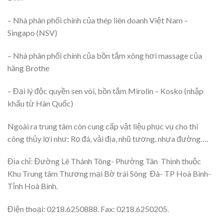
– Nhà phân phối chính của thép liên doanh Việt Nam –
Singapo (NSV)
– Nhà phân phối chính của bồn tắm xông hơi massage của
hãng Brothe
– Đại lý độc quyền sen vòi, bồn tắm Mirolin – Kosko (nhập
khẩu từ Hàn Quốc)
Ngoài ra trung tâm còn cung cấp vật liệu phục vụ cho thi
công thủy lợi như: Rọ đá, vải địa, nhũ tương, nhựa đường….
Địa chỉ: Đường Lê Thánh Tông- Phường Tân Thịnh thuộc
Khu Trung tâm Thương mại Bờ trái Sông Đà- TP Hoà Bình-
Tỉnh Hoà Bình.
Điện thoại: 0218.6250888. Fax: 0218.6250205.