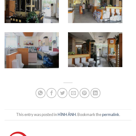
This entry was posted in
HÌNH ẢNH
. Bookmark the
permalink
.