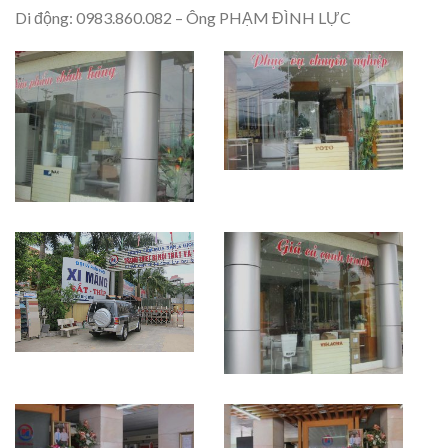
Di động: 0983.860.082 – Ông PHẠM ĐÌNH LỰC