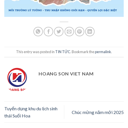
This entry was posted in
TIN TỨC
. Bookmark the
permalink
.
HOANG SON VIET NAM
Tuyển dụng khu du lịch sinh
Chúc mừng năm mới 2025
thái Suối Hoa