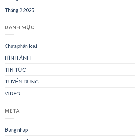
Tháng 2 2025
DANH MỤC
Chưa phân loại
HÌNH ẢNH
TIN TỨC
TUYỂN DỤNG
VIDEO
META
Đăng nhập