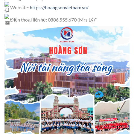
Website:
https://hoangsonvietnam.vn/
Điện thoại liên hệ: 0886.555.670 (Mrs Lý)”