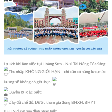
Lợi ích khi làm việc tại Hoàng Sơn – Nơi Tài Năng Tỏa Sáng
Thu nhập KHÔNG GIỚI HẠN – chỉ cần có năng lực, mức
lương sẽ không có giới hạn!
Quyền lợi đặc biệt:
Đầy đủ chế độ: Được tham gia đóng BHXH, BHYT,
BHTN đúng quy định pháp luật.