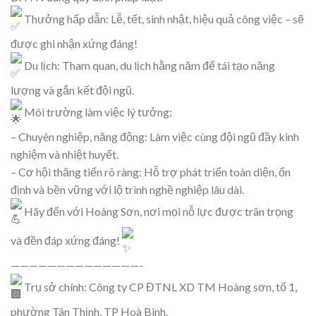
Thưởng hấp dẫn: Lễ, tết, sinh nhật, hiệu quả công việc – sẽ
được ghi nhận xứng đáng!
Du lịch: Tham quan, du lịch hằng năm để tái tạo năng
lượng và gắn kết đội ngũ.
Môi trường làm việc lý tưởng:
– Chuyên nghiệp, năng động: Làm việc cùng đội ngũ đầy kinh
nghiệm và nhiệt huyết.
– Cơ hội thăng tiến rõ ràng: Hỗ trợ phát triển toàn diện, ổn
định và bền vững với lộ trình nghề nghiệp lâu dài.
Hãy đến với Hoàng Sơn, nơi mọi nỗ lực được trân trọng
và đền đáp xứng đáng!
——————————————-
Trụ sở chính: Công ty CP ĐTNL XD TM Hoàng sơn, tổ 1,
phường Tân Thịnh, TP Hoà Bình.