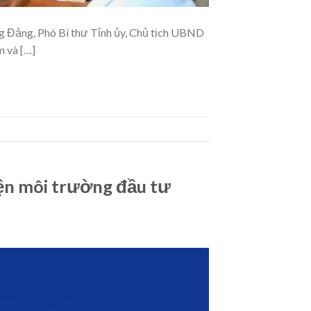
 Đảng, Phó Bí thư Tỉnh ủy, Chủ tịch UBND
m và […]
hiện môi trường đầu tư