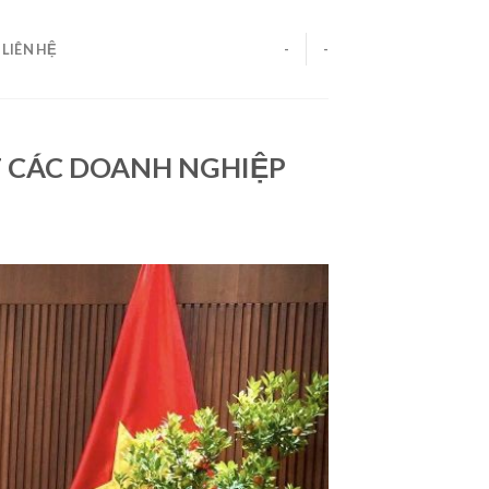
LIÊN HỆ
-
-
T CÁC DOANH NGHIỆP