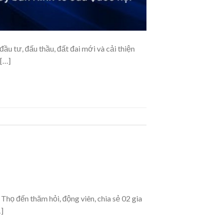
ầu tư, đấu thầu, đất đai mới và cải thiện
 […]
ọ đến thăm hỏi, động viên, chia sẻ 02 gia
…]