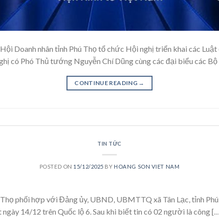
ội Doanh nhân tỉnh Phú Thọ tổ chức Hội nghị triển khai các Luật đ
nghị có Phó Thủ tướng Nguyễn Chí Dũng cùng các đại biểu các Bộ
CONTINUE READING
→
TIN TỨC
POSTED ON
15/12/2025
BY
HOANG SON VIET NAM
Thọ phối hợp với Đảng ủy, UBND, UBMTTQ xã Tân Lạc, tỉnh Phú Th
 ngày 14/12 trên Quốc lộ 6. Sau khi biết tin có 02 người là công [