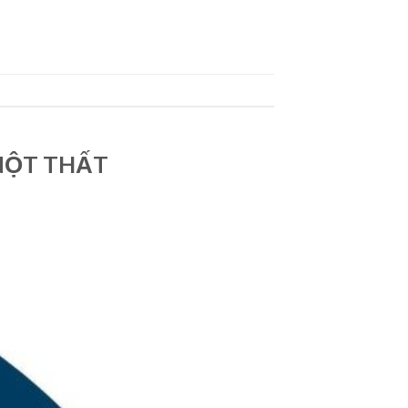
NỘT THẤT