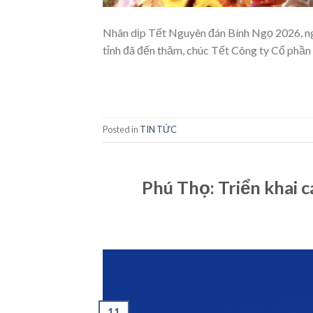
Nhân dịp Tết Nguyên đán Bính Ngọ 2026, n
tỉnh đã đến thăm, chúc Tết Công ty Cổ phầ
Posted in
TIN TỨC
Phú Thọ: Triển khai c
11