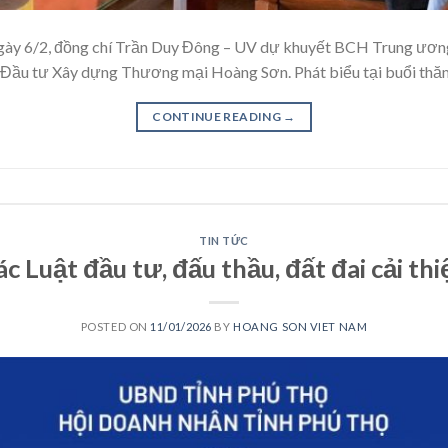
gày 6/2, đồng chí Trần Duy Đông – UV dự khuyết BCH Trung ương
n Đầu tư Xây dựng Thương mại Hoàng Sơn. Phát biểu tại buổi thă
CONTINUE READING
→
TIN TỨC
ác Luật đầu tư, đấu thầu, đất đai cải t
POSTED ON
11/01/2026
BY
HOANG SON VIET NAM