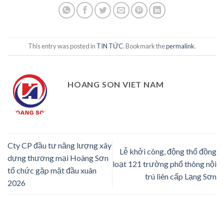
This entry was posted in
TIN TỨC
. Bookmark the
permalink
.
HOANG SON VIET NAM
Cty CP đầu tư năng lượng xây
Lễ khởi công, động thổ đồng
dựng thương mại Hoàng Sơn
loạt 121 trường phổ thông nội
tổ chức gặp mặt đầu xuân
trú liên cấp Lạng Sơn
2026