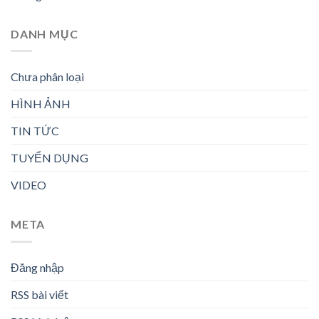
DANH MỤC
Chưa phân loại
HÌNH ẢNH
TIN TỨC
TUYỂN DỤNG
VIDEO
META
Đăng nhập
RSS bài viết