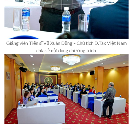
Giảng viên Tiến sĩ Vũ Xuân Dũng – Chủ tịch D.Tax Việt Nam
chia sẻ nội dung chương trình.