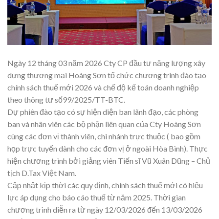
Ngày 12 tháng 03 năm 2026 Cty CP đầu tư năng lượng xây
dựng thương mại Hoàng Sơn tổ chức chương trình đào tạo
chính sách thuế mới 2026 và chế độ kế toán doanh nghiệp
theo thông tư số99/2025/TT-BTC.
Dự phiên đào tạo có sự hiện diện ban lãnh đạo, các phòng
ban và nhân viên các bộ phận liên quan của Cty Hoàng Sơn
cùng các đơn vị thành viên, chi nhánh trực thuộc ( bao gồm
họp trực tuyến dành cho các đơn vị ở ngoài Hòa Bình). Thực
hiện chương trình bởi giảng viên Tiến sĩ Vũ Xuân Dũng – Chủ
tịch D.Tax Việt Nam.
Cập nhật kịp thời các quy định, chính sách thuế mới có hiệu
lực áp dụng cho báo cáo thuế từ năm 2025. Thời gian
chương trình diễn ra từ ngày 12/03/2026 đến 13/03/2026