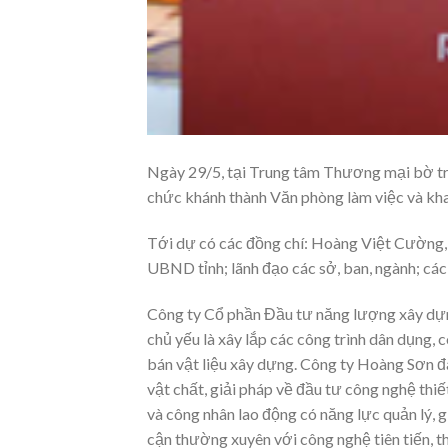
Ngày 29/5, tại Trung tâm Thương mại bờ tr
chức khánh thành Văn phòng làm việc và kh
Tới dự có các đồng chí: Hoàng Việt Cường,
UBND tỉnh; lãnh đạo các sở, ban, ngành; các
Công ty Cổ phần Đầu tư năng lượng xây dự
chủ yếu là xây lắp các công trình dân dụng, 
bán vật liệu xây dựng. Công ty Hoàng Sơn đã
vật chất, giải pháp về đầu tư công nghệ thiế
và công nhân lao động có năng lực quản lý, g
cận thường xuyên với công nghệ tiên tiến, th