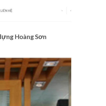
LIÊN HỆ
-
-
 dựng Hoàng Sơn