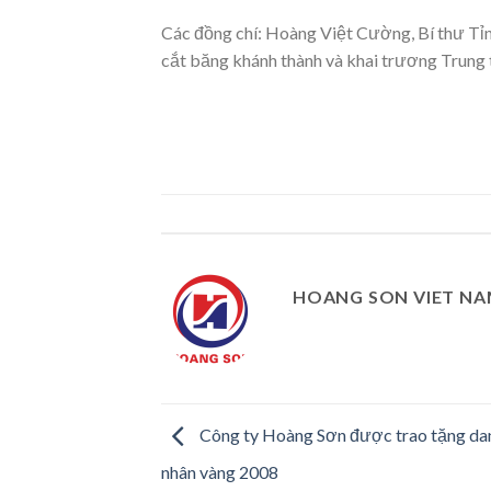
Các đồng chí: Hoàng Việt Cường, Bí thư Tỉ
cắt băng khánh thành và khai trương Trun
HOANG SON VIET N
Công ty Hoàng Sơn được trao tặng dan
nhân vàng 2008