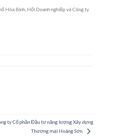
hố Hòa Bình, Hội Doanh nghiệp và Công ty
ông ty Cổ phần Đầu tư năng lượng Xây dựng
Thương mại Hoàng Sơn