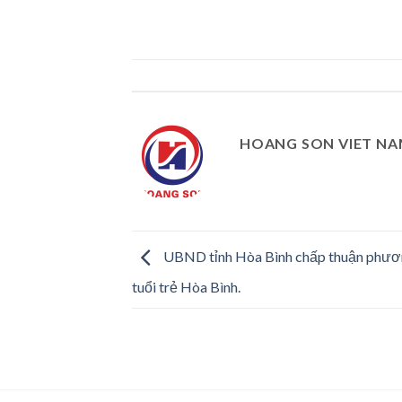
HOANG SON VIET N
UBND tỉnh Hòa Bình chấp thuận phươn
tuổi trẻ Hòa Bình.