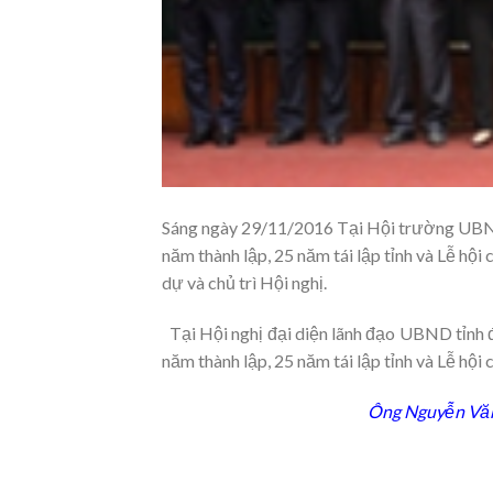
Sáng ngày 29/11/2016 Tại Hội trường UBND 
năm thành lập, 25 năm tái lập tỉnh và Lễ h
dự và chủ trì Hội nghị.
Tại Hội nghị đại diện lãnh đạo UBND tỉnh đ
năm thành lập, 25 năm tái lập tỉnh và Lễ hộ
Ông Nguyễn Văn 