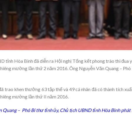
tỉnh Hòa Bình đã diễn ra Hội nghị Tổng kết phong trào thi đua y
ội chiêng mường lần thứ 2 năm 2016. Ông Nguyễn Văn Quang – Phó 
ã trao khen thưởng 63 tập thể và 49 cá nhân đã có thành tích xuấ
i chiêng mường lần thứ II năm 2016.
Quang – Phó Bí thư tỉnh ủy, Chủ tịch UBND tỉnh Hòa Bình phát bi