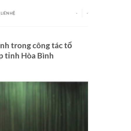
LIÊN HỆ
-
-
h trong công tác tổ
p tỉnh Hòa Bình