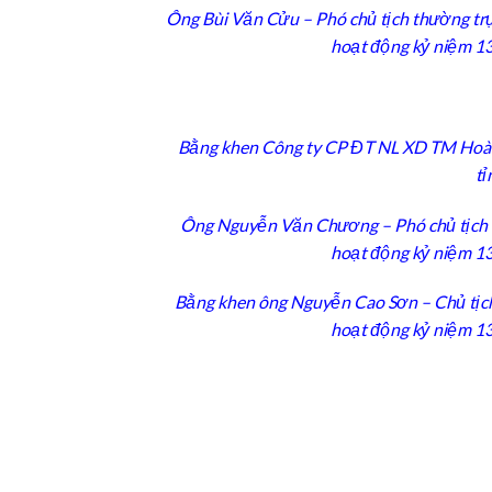
Ông Bùi Văn Cửu – Phó chủ tịch thường trực
hoạt động kỷ niệm 130
Bằng khen Công ty CP ĐT NL XD TM Hoàng S
tỉ
Ông Nguyễn Văn Chương – Phó chủ tịch UBN
hoạt động kỷ niệm 130
Bằng khen ông Nguyễn Cao Sơn – Chủ tịch
hoạt động kỷ niệm 130