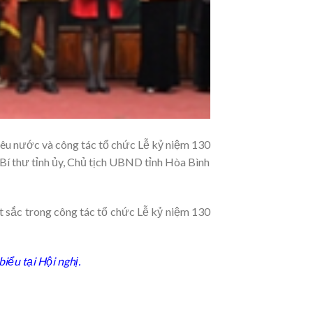
êu nước và công tác tổ chức Lễ kỷ niệm 130
Bí thư tỉnh ủy, Chủ tịch UBND tỉnh Hòa Bình
t sắc trong công tác tổ chức Lễ kỷ niệm 130
ểu tại Hội nghị.