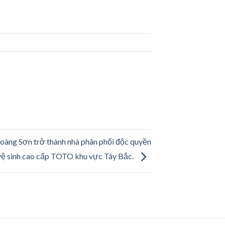
oàng Sơn trở thành nhà phân phối độc quyền
 vệ sinh cao cấp TOTO khu vực Tây Bắc.