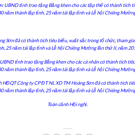
 UBND tỉnh trao tặng Bằng khen cho các tập thể có thành tích tiêu
 năm thành lập tỉnh, 25 năm tái lập tỉnh và Lễ hội Chiêng Mường
ơn đã có thành tích tiêu biểu, xuất sắc trong tổ chức, tham gi
nh, 25 năm tái lập tỉnh và Lễ hội Chiêng Mường lần thứ II, năm 20
D tỉnh trao tặng Bằng khen cho các cá nhân có thành tích tiêu b
 năm thành lập tỉnh, 25 năm tái lập tỉnh và Lễ hội Chiêng Mường
 HĐQT Công ty CP ĐT NL XD TM Hoàng Sơn đã có thành tích tiêu bi
 năm thành lập tỉnh, 25 năm tái lập tỉnh và Lễ hội Chiêng Mường
Toàn cảnh Hội nghị.