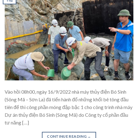
Vào hồi 08h00, ngày 16/9/2022 nhà máy thủy điện Bó Sinh
(Sông Mã – Sơn La) đã tiến hành đổ những khối bê tông đầu
tiên để thi công phần móng đập bậc 1 cho công trình nhà máy
Dự án thủy điện Bó Sinh (Sông Mã) do Công ty cổ phần đầu
tư năng […]
CONTINUE READING
→