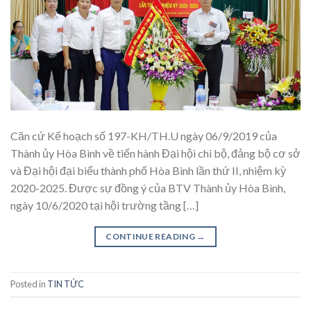
Căn cứ Kế hoạch số 197-KH/TH.U ngày 06/9/2019 của
Thành ủy Hòa Bình về tiến hành Đại hội chi bộ, đảng bộ cơ sở
và Đại hội đại biểu thành phố Hòa Bình lần thứ II, nhiệm kỳ
2020-2025. Được sự đồng ý của BTV Thành ủy Hòa Bình,
ngày 10/6/2020 tại hội trường tầng […]
CONTINUE READING
→
Posted in
TIN TỨC