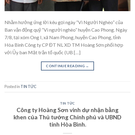
Nhằm hưởng ứng lời kêu gọi ngày “Vì Người Nghèo” của
Ban vận động quỹ “Vì người nghèo” huyện Cao Phong. Ngày
7/8, tại xóm Ong I, xã Nam Phong, huyện Cao Phong, tỉnh
Hòa Bình Công ty CP ĐT NL XD TM Hoàng Sơn phối hợp
với Ủy ban Mặt trận tổ quốc (UB […]
CONTINUE READING
→
Posted in
TIN TỨC
TIN TỨC
Công ty Hoàng Sơn vinh dự nhận bằng
khen của Thủ tướng Chính phủ và UBND
tỉnh Hòa Bình.