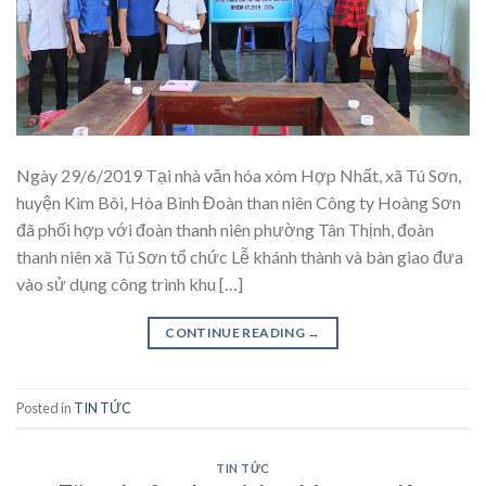
Ngày 29/6/2019 Tại nhà văn hóa xóm Hợp Nhất, xã Tú Sơn,
huyện Kim Bôi, Hòa Bình Đoàn than niên Công ty Hoàng Sơn
đã phối hợp với đoàn thanh niên phường Tân Thịnh, đoàn
thanh niên xã Tú Sơn tổ chức Lễ khánh thành và bàn giao đưa
vào sử dụng công trình khu […]
CONTINUE READING
→
Posted in
TIN TỨC
TIN TỨC