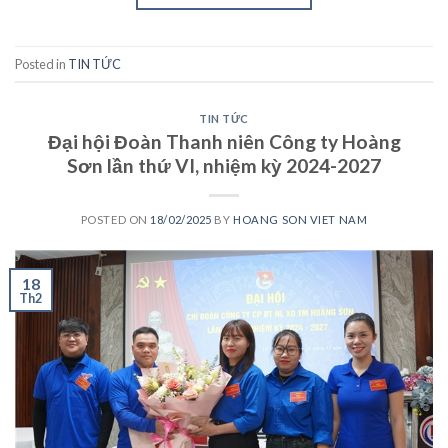
Posted in
TIN TỨC
TIN TỨC
Đại hội Đoàn Thanh niên Công ty Hoàng
Sơn lần thứ VI, nhiệm kỳ 2024-2027
POSTED ON
18/02/2025
BY
HOANG SON VIET NAM
18
Th2