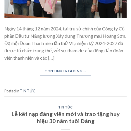
Ngày 14 tháng 12 năm 2024, tại trụ sở chính của Công ty Cổ
phần Đầu tư Năng lượng Xây dựng Thương mại Hoàng Sơn,
Đại hội Đoàn Thanh niên lần thứ VI, nhiệm kỳ 2024-2027 đã
được tổ chức trọng thể, với sự tham dự của đông đảo đoàn
viên thanh niên và các […]
CONTINUE READING
→
Posted in
TIN TỨC
TIN TỨC
Lễ kết nạp đảng viên mới và trao tặng huy
hiệu 30 năm tuổi Đảng