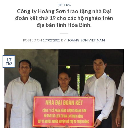
TIN TỨC
Công ty Hoàng Sơn trao tặng nhà Đại
đoàn kết thứ 19 cho các hộ nghèo trên
địa bàn tỉnh Hòa Bình.
POSTED ON
17/02/2025
BY
HOANG SON VIET NAM
17
Th2