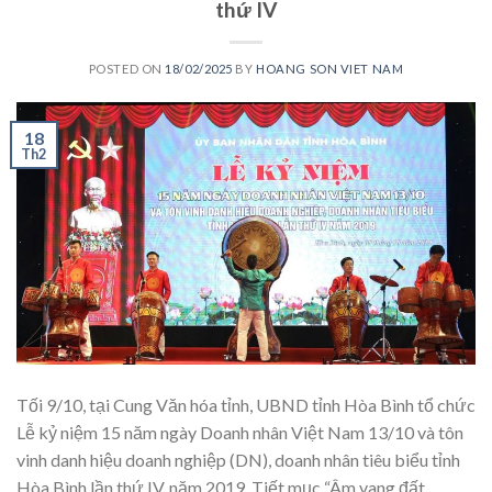
thứ IV
POSTED ON
18/02/2025
BY
HOANG SON VIET NAM
18
Th2
Tối 9/10, tại Cung Văn hóa tỉnh, UBND tỉnh Hòa Bình tổ chức
Lễ kỷ niệm 15 năm ngày Doanh nhân Việt Nam 13/10 và tôn
vinh danh hiệu doanh nghiệp (DN), doanh nhân tiêu biểu tỉnh
Hòa Bình lần thứ IV, năm 2019. Tiết mục “Âm vang đất