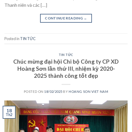
Thanh niên và các […]
CONTINUE READING
→
Posted in
TIN TỨC
TIN TỨC
Chúc mừng đại hội Chi bộ Công ty CP XD
Hoàng Sơn lần thứ III, nhiệm kỳ 2020-
2025 thành công tốt đẹp
POSTED ON
18/02/2025
BY
HOANG SON VIET NAM
18
Th2