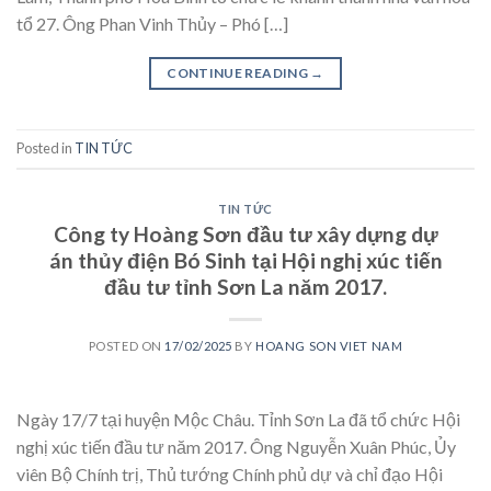
tổ 27. Ông Phan Vinh Thủy – Phó […]
CONTINUE READING
→
Posted in
TIN TỨC
TIN TỨC
Công ty Hoàng Sơn đầu tư xây dựng dự
án thủy điện Bó Sinh tại Hội nghị xúc tiến
đầu tư tỉnh Sơn La năm 2017.
POSTED ON
17/02/2025
BY
HOANG SON VIET NAM
Ngày 17/7 tại huyện Mộc Châu. Tỉnh Sơn La đã tổ chức Hội
nghị xúc tiến đầu tư năm 2017. Ông Nguyễn Xuân Phúc, Ủy
viên Bộ Chính trị, Thủ tướng Chính phủ dự và chỉ đạo Hội