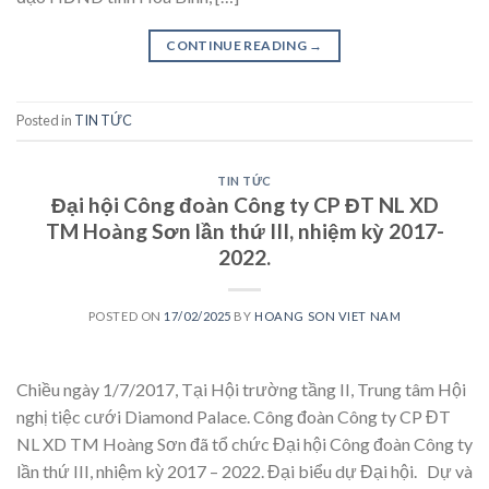
CONTINUE READING
→
Posted in
TIN TỨC
TIN TỨC
Đại hội Công đoàn Công ty CP ĐT NL XD
TM Hoàng Sơn lần thứ III, nhiệm kỳ 2017-
2022.
POSTED ON
17/02/2025
BY
HOANG SON VIET NAM
Chiều ngày 1/7/2017, Tại Hội trường tầng II, Trung tâm Hội
nghị tiệc cưới Diamond Palace. Công đoàn Công ty CP ĐT
NL XD TM Hoàng Sơn đã tổ chức Đại hội Công đoàn Công ty
lần thứ III, nhiệm kỳ 2017 – 2022. Đại biểu dự Đại hội. Dự và