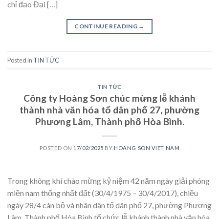
chỉ đạo Đại […]
CONTINUE READING
→
Posted in
TIN TỨC
TIN TỨC
Công ty Hoàng Sơn chúc mừng lễ khánh
thành nhà văn hóa tổ dân phố 27, phường
Phương Lâm, Thành phố Hòa Bình.
POSTED ON
17/02/2025
BY
HOANG SON VIET NAM
Trong không khí chào mừng kỷ niệm 42 năm ngày giải phóng
miền nam thống nhất đất (30/4/1975 – 30/4/2017), chiều
ngày 28/4 cán bộ và nhân dân tổ dân phố 27, phường Phương
Lâm, Thành phố Hòa Bình tổ chức lễ khánh thành nhà văn hóa