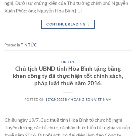
nghị. Dưới sự chứng kiến của Thủ tướng chính phủ Nguyễn
Xuân Phúc; ông Nguyễn Hòa Bình […]
CONTINUE READING
→
Posted in
TIN TỨC
TIN TỨC
Chủ tịch UBND tỉnh Hòa Bình tặng bằng
khen công ty đã thực hiện tốt chính sách,
pháp luật thuế năm 2016.
POSTED ON
17/02/2025
BY
HOANG SON VIET NAM
Chiều ngày 19/7, Cục thuế tỉnh Hòa Bình tổ chức hội nghị
Tuyên dương các tổ chức, cá nhân thực hiện tốt nghĩa vụ nộp
thuế năm 2016. Dự hội nghị có đại diện lãnh đạo Công ty