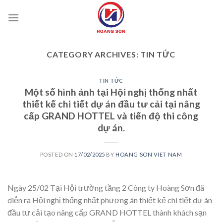
Skip
to
content
CATEGORY ARCHIVES:
TIN TỨC
TIN TỨC
Một số hình ảnh tại Hội nghị thống nhất
thiết kế chi tiết dự án đầu tư cải tại nâng
cấp GRAND HOTTEL và tiến độ thi công
dự án.
POSTED ON
17/02/2025
BY
HOANG SON VIET NAM
Ngày 25/02 Tại Hội trường tầng 2 Công ty Hoàng Sơn đã
diễn ra Hội nghị thống nhất phương án thiết kế chi tiết dự án
đầu tư cải tạo nâng cấp GRAND HOTTEL thành khách sạn