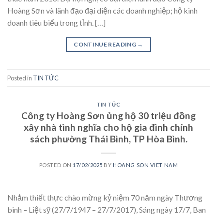
Hoàng Sơn và lãnh đạo đại diện các doanh nghiệp; hộ kinh
doanh tiêu biểu trong tỉnh. […]
CONTINUE READING
→
Posted in
TIN TỨC
TIN TỨC
Công ty Hoàng Sơn ủng hộ 30 triệu đồng
xây nhà tình nghĩa cho hộ gia đình chính
sách phường Thái Bình, TP Hòa Bình.
POSTED ON
17/02/2025
BY
HOANG SON VIET NAM
Nhằm thiết thực chào mừng kỷ niệm 70 năm ngày Thương
binh – Liệt sỹ (27/7/1947 – 27/7/2017), Sáng ngày 17/7, Ban