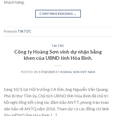
khách hàng.
CONTINUE READING
→
Posted in
TIN TỨC
TIN TỨC
Công ty Hoàng Sơn vinh dự nhận bằng
khen của UBND tỉnh Hòa Bình.
POSTED ON
17/02/2025
BY
HOANG SON VIET NAM
Sáng 10/3, tại Hội trường CA tỉnh, ông Nguyễn Văn Quang,
Phó Bí thư Tỉnh ủy, Chủ tịch UBND tỉnh Hòa Bình đã chủ trì
hội nghị tổng kết công tác đảm bảo ANTT, phong trào toàn
dân bảo vệ ANTQ năm 2016. Tham dự có các đồng chí lãnh
đạo HĐND tỉnh Hòa Bình, […]