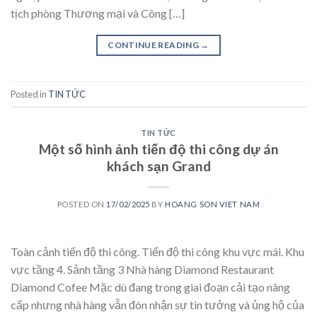
tịch phòng Thương mại và Công […]
CONTINUE READING
→
Posted in
TIN TỨC
TIN TỨC
Một số hình ảnh tiến độ thi công dự án
khách sạn Grand
POSTED ON
17/02/2025
BY
HOANG SON VIET NAM
Toàn cảnh tiến độ thi công. Tiến độ thi công khu vực mái. Khu
vực tầng 4. Sảnh tầng 3 Nhà hàng Diamond Restaurant
Diamond Cofee Mặc dù đang trong giai đoạn cải tạo nâng
cấp nhưng nhà hàng vẫn đón nhận sự tin tưởng và ủng hộ của